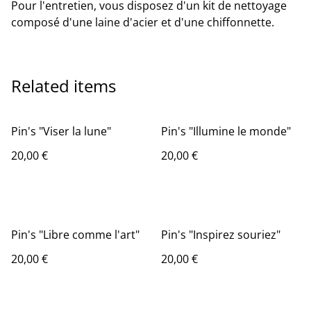
Pour l'entretien, vous disposez d'un kit de nettoyage
composé d'une laine d'acier et d'une chiffonnette.
Related items
Pin's "Viser la lune"
Pin's "Illumine le monde"
20,00 €
20,00 €
Pin's "Libre comme l'art"
Pin's "Inspirez souriez"
20,00 €
20,00 €