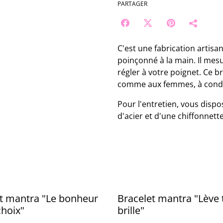
PARTAGER
C'est une fabrication artisan
poinçonné à la main. Il mes
régler à votre poignet. Ce 
comme aux femmes, à conditi
Pour l'entretien, vous disp
d'acier et d'une chiffonnette
t mantra "Le bonheur
Bracelet mantra "Lève t
choix"
brille"