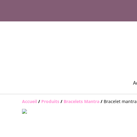
A
Accueil
/
Produits
/
Bracelets Mantra
/
Bracelet mantra"