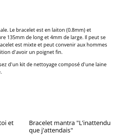
ale. Le bracelet est en laiton (0.8mm) et
ure 135mm de long et 4mm de large. Il peut se
bracelet est mixte et peut convenir aux hommes
on d'avoir un poignet fin.
osez d'un kit de nettoyage composé d'une laine
.
oi et
Bracelet mantra "L'inattendu
que j'attendais"