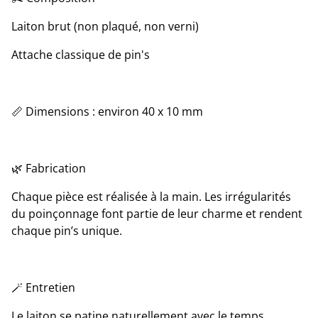
Laiton brut (non plaqué, non verni)
Attache classique de pin's
📏 Dimensions : environ 40 x 10 mm
🌿 Fabrication
Chaque pièce est réalisée à la main. Les irrégularités
du poinçonnage font partie de leur charme et rendent
chaque pin’s unique.
🪄 Entretien
Le laiton se patine naturellement avec le temps,