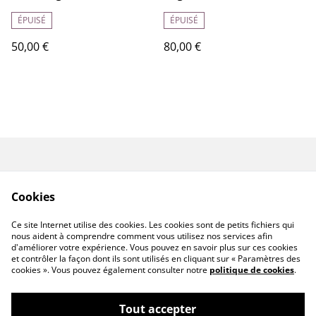
ÉPUISÉ
ÉPUISÉ
50,00 €
80,00 €
Renoncer au contrat
CGV
ici
Cookies
Mentions légales
Politique de
confidentialité
Ce site Internet utilise des cookies. Les cookies sont de petits fichiers qui
Politique de cookies
nous aident à comprendre comment vous utilisez nos services afin
d'améliorer votre expérience. Vous pouvez en savoir plus sur ces cookies
et contrôler la façon dont ils sont utilisés en cliquant sur « Paramètres des
cookies ». Vous pouvez également consulter notre
politique de cookies
.
Tout accepter