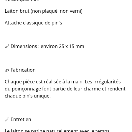
Laiton brut (non plaqué, non verni)
Attache classique de pin's
📏 Dimensions : environ 25 x 15 mm
🌿 Fabrication
Chaque pièce est réalisée à la main. Les irrégularités
du poinçonnage font partie de leur charme et rendent
chaque pin’s unique.
🪄 Entretien
Le laiton se patine naturellement avec le temps,