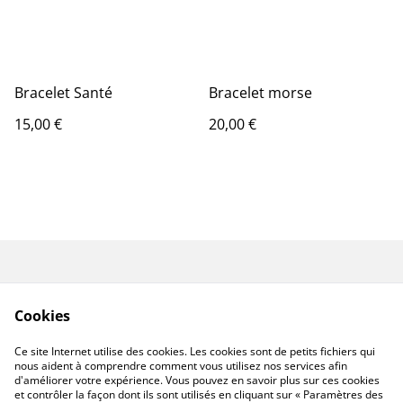
Bracelet Santé
Bracelet morse
15,00 €
20,00 €
Renoncer au contrat
CGV
ici
Cookies
Mentions légales
Politique de
confidentialité
Ce site Internet utilise des cookies. Les cookies sont de petits fichiers qui
Politique de cookies
nous aident à comprendre comment vous utilisez nos services afin
d'améliorer votre expérience. Vous pouvez en savoir plus sur ces cookies
et contrôler la façon dont ils sont utilisés en cliquant sur « Paramètres des