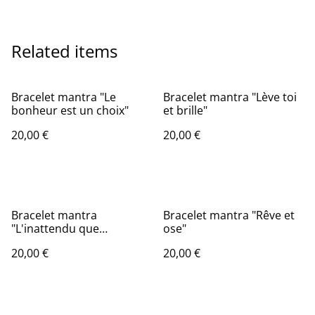
Related items
Bracelet mantra "Le
Bracelet mantra "Lève toi
bonheur est un choix"
et brille"
20,00 €
20,00 €
Bracelet mantra
Bracelet mantra "Rêve et
"L'inattendu que
ose"
j'attendais"
20,00 €
20,00 €